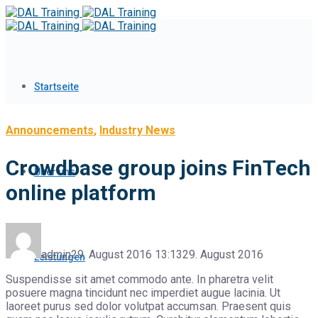
Startseite
Announcements
,
Industry News
Crowdbase group joins FinTech
Über uns
online platform
admin
29. August 2016 13:13
29. August 2016
Leistungen
Suspendisse sit amet commodo ante. In pharetra velit
posuere magna tincidunt nec imperdiet augue lacinia. Ut
laoreet purus sed dolor volutpat accumsan. Praesent quis