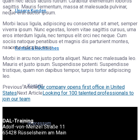
quam nec lacus iaculis rutrum. Curabitur elementum lobortis
sagittis. Mauris fermentum, massa at malesuada pulvinar,
Unsere Kunden
neque erat auctor ipsum.
Morbi lacus ligula, adipiscing eu consectetur sit amet, semper
viverra ipsum. Nunc egestas, lorem vitae sagittis cursus, urna
eros interdum ligula, nec tempus elit orci nec neque. Cum
sociis natoque penatibus et magnis dis parturient montes,
nascetur ridiculus mus.
Kontakt & Rechtliches
Morbi in arcu non justo porta aliquet. Nunc nec malesuada leo.
Mauris et justo ipsum. Suspendisse potenti. Suspendisse
tristique, quam non dapibus tempor, turpis tortor adipiscing
leo.
Kontakt
Previous Article
Our company opens first office in United
States
Next Article
Looking for 100 talented professionals to
join our team
DAL-Training
Impressum
Adolf-von-Menzel Straße 11
65428 Rüsselsheim am Main