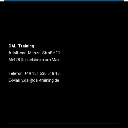
DAL-Training
Adolf-von-Menzel Straße 11
65428 Rüsselsheim am Main
Telefon: +49 151 530 518 16
E-Mail: y.dal@dal-training.de