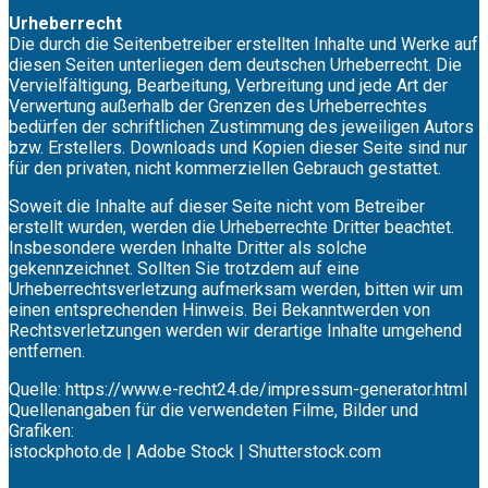
Urheberrecht
Die durch die Seitenbetreiber erstellten Inhalte und Werke auf
diesen Seiten unterliegen dem deutschen Urheberrecht. Die
Vervielfältigung, Bearbeitung, Verbreitung und jede Art der
Verwertung außerhalb der Grenzen des Urheberrechtes
bedürfen der schriftlichen Zustimmung des jeweiligen Autors
bzw. Erstellers. Downloads und Kopien dieser Seite sind nur
für den privaten, nicht kommerziellen Gebrauch gestattet.
Soweit die Inhalte auf dieser Seite nicht vom Betreiber
erstellt wurden, werden die Urheberrechte Dritter beachtet.
Insbesondere werden Inhalte Dritter als solche
gekennzeichnet. Sollten Sie trotzdem auf eine
Urheberrechtsverletzung aufmerksam werden, bitten wir um
einen entsprechenden Hinweis. Bei Bekanntwerden von
Rechtsverletzungen werden wir derartige Inhalte umgehend
entfernen.
Quelle: https://www.e-recht24.de/impressum-generator.html
Quellenangaben für die verwendeten Filme, Bilder und
Grafiken:
istockphoto.de | Adobe Stock | Shutterstock.com