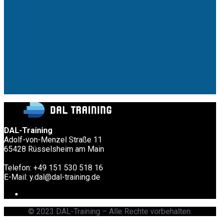
DAL-Training
Adolf-von-Menzel Straße 11
65428 Rüsselsheim am Main
Telefon: +49 151 530 518 16
E-Mail: y.dal@dal-training.de
© 2023 DAL-Training – Alle Rechte vorbehalten.