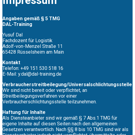
Impressum
Angaben gemäß § 5 TMG
DAL-Training
Yusuf Dal
Fachdozent für Logistik
Adolf-von-Menzel Straße 11
65428 Rüsselsheim am Main
Kontakt
Telefon: +49 151 530 518 16
E-Mail: y.dal@dal-training.de
Verbraucher­streit­beilegung/Universal­schlichtungs­stelle
Wir sind nicht bereit oder verpflichtet, an
Streitbeilegungsverfahren vor einer
Verbraucherschlichtungsstelle teilzunehmen.
Haftung für Inhalte
Als Diensteanbieter sind wir gemäß § 7 Abs.1 TMG für
eigene Inhalte auf diesen Seiten nach den allgemeinen
Gesetzen verantwortlich. Nach §§ 8 bis 10 TMG sind wir als