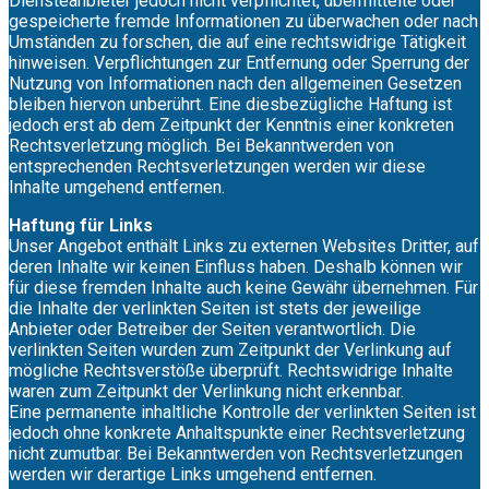
Diensteanbieter jedoch nicht verpflichtet, übermittelte oder
gespeicherte fremde Informationen zu überwachen oder nach
Umständen zu forschen, die auf eine rechtswidrige Tätigkeit
hinweisen. Verpflichtungen zur Entfernung oder Sperrung der
Nutzung von Informationen nach den allgemeinen Gesetzen
bleiben hiervon unberührt. Eine diesbezügliche Haftung ist
jedoch erst ab dem Zeitpunkt der Kenntnis einer konkreten
Rechtsverletzung möglich. Bei Bekanntwerden von
entsprechenden Rechtsverletzungen werden wir diese
Inhalte umgehend entfernen.
Haftung für Links
Unser Angebot enthält Links zu externen Websites Dritter, auf
deren Inhalte wir keinen Einfluss haben. Deshalb können wir
für diese fremden Inhalte auch keine Gewähr übernehmen. Für
die Inhalte der verlinkten Seiten ist stets der jeweilige
Anbieter oder Betreiber der Seiten verantwortlich. Die
verlinkten Seiten wurden zum Zeitpunkt der Verlinkung auf
mögliche Rechtsverstöße überprüft. Rechtswidrige Inhalte
waren zum Zeitpunkt der Verlinkung nicht erkennbar.
Eine permanente inhaltliche Kontrolle der verlinkten Seiten ist
jedoch ohne konkrete Anhaltspunkte einer Rechtsverletzung
nicht zumutbar. Bei Bekanntwerden von Rechtsverletzungen
werden wir derartige Links umgehend entfernen.