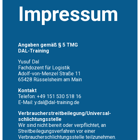
Impressum
Angaben gemäß § 5 TMG
DAL-Training
Yusuf Dal
Fachdozent für Logistik
Adolf-von-Menzel Straße 11
65428 Rüsselsheim am Main
Kontakt
Telefon: +49 151 530 518 16
E-Mail: y.dal@dal-training.de
Verbraucher­streit­beilegung/Universal­
schlichtungs­stelle
Wir sind nicht bereit oder verpflichtet, an
Streitbeilegungsverfahren vor einer
Verbraucherschlichtungsstelle teilzunehmen.